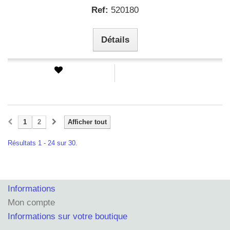
Ref:
520180
Détails
1
2
Afficher tout
Résultats 1 - 24 sur 30.
Informations
Mon compte
Informations sur votre boutique