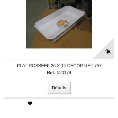
PLAT ROSBEEF 26 X 14 DECOR REF 757
Ref:
520174
Détails