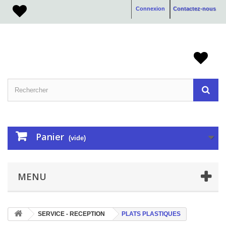
Connexion
Contactez-nous
Panier
(vide)
MENU
SERVICE - RECEPTION
PLATS PLASTIQUES