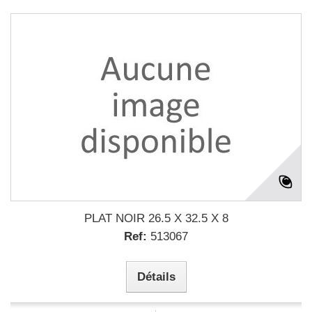
PLAT NOIR 26.5 X 32.5 X 8
Ref:
513067
Détails