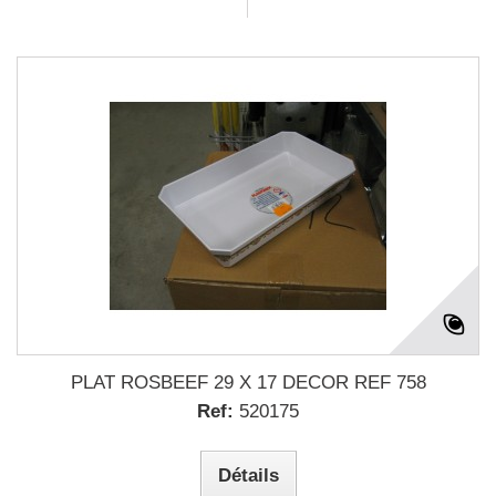
PLAT ROSBEEF 29 X 17 DECOR REF 758
Ref:
520175
Détails