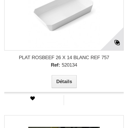
PLAT ROSBEEF 26 X 14 BLANC REF 757
Ref:
520134
Détails