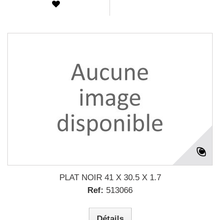
PLAT NOIR 41 X 30.5 X 1.7
Ref:
513066
Détails