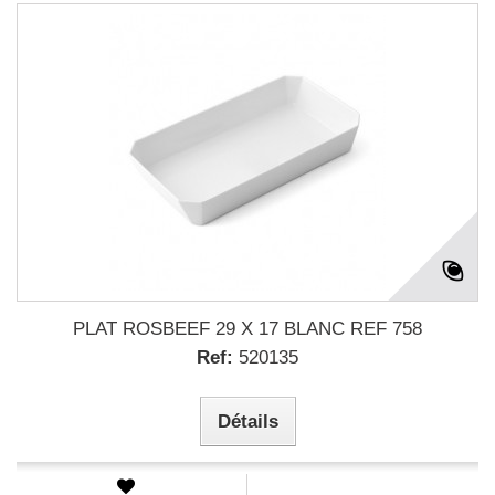
PLAT ROSBEEF 29 X 17 BLANC REF 758
Ref:
520135
Détails