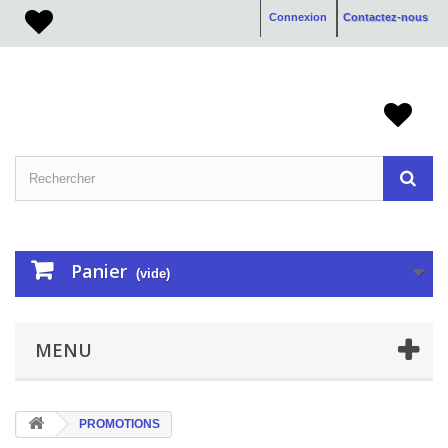
Connexion
Contactez-nous
Panier
(vide)
MENU
PROMOTIONS