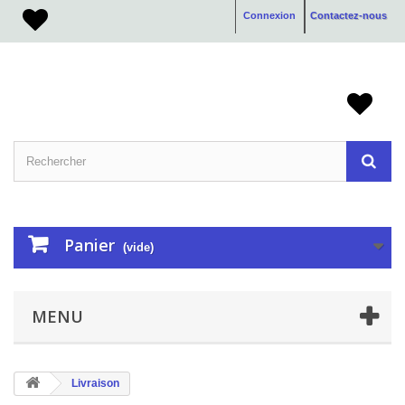
Connexion
Contactez-nous
Panier
(vide)
MENU
Livraison