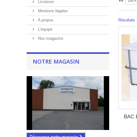
Tri
De A 
Livraison
Mentions légales
A propos
Résultats 1
L'equipe
Nos magasins
NOTRE MAGASIN
BAC 
Découvrez notre magasin