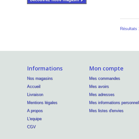
Résultats 1
Informations
Mon compte
Nos magasins
Mes commandes
Accueil
Mes avoirs
Livraison
Mes adresses
Mentions légales
Mes informations personnel
A propos
Mes listes d'envies
L'equipe
CGV