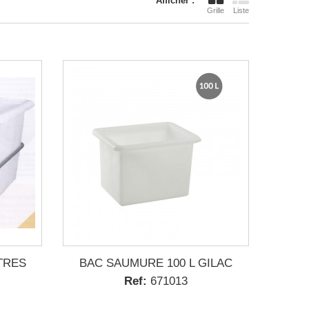
Afficher :
Grille
Liste
TRES
BAC SAUMURE 100 L GILAC
Ref:
671013