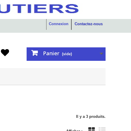
Connexion
Contactez-nous
Panier
(vide)
Il y a 3 produits.