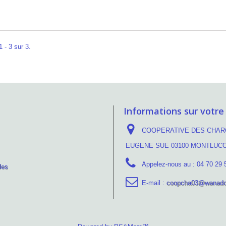
 - 3 sur 3.
Informations sur votre
COOPERATIVE DES CHARC
EUGENE SUE 03100 MONTLUC
Appelez-nous au :
04 70 29 
les
E-mail :
coopcha03@wanado