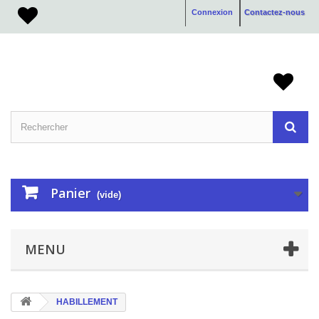
Connexion
Contactez-nous
Panier
(vide)
MENU
HABILLEMENT