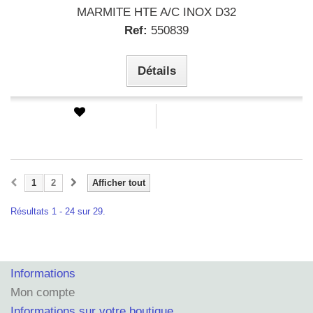
MARMITE HTE A/C INOX D32
Ref:
550839
Détails
1
2
Afficher tout
Résultats 1 - 24 sur 29.
Informations
Mon compte
Informations sur votre boutique