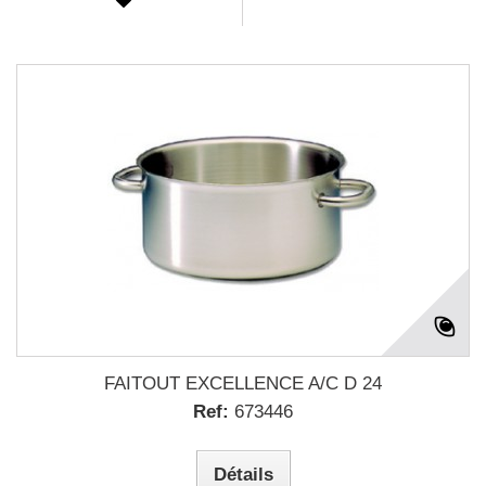
FAITOUT EXCELLENCE A/C D 24
Ref:
673446
Détails