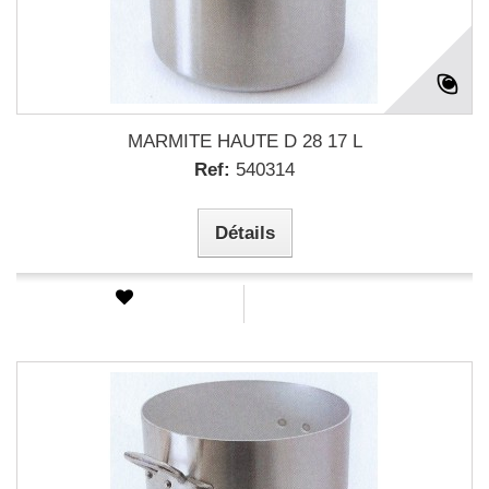
MARMITE HAUTE D 28 17 L
Ref:
540314
Détails