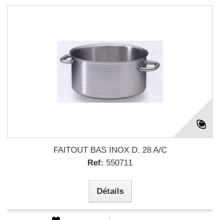
FAITOUT BAS INOX D. 28 A/C
Ref:
550711
Détails