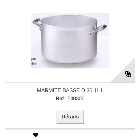
MARMITE BASSE D 30 11 L
Ref:
540300
Détails