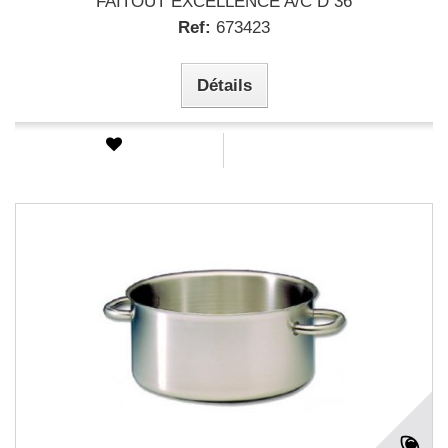
FAITOUT EXCELLENCE A/C D 36
Ref:
673423
Détails