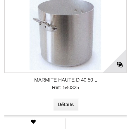
MARMITE HAUTE D 40 50 L
Ref:
540325
Détails