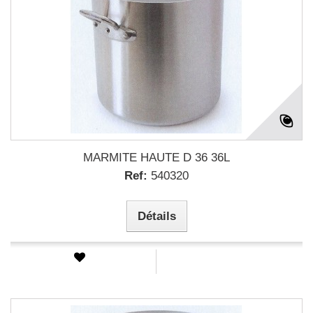
MARMITE HAUTE D 36 36L
Ref:
540320
Détails