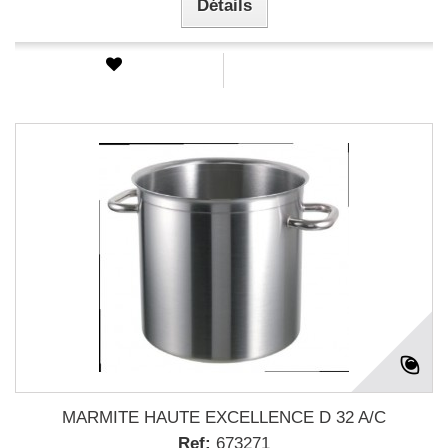
Détails
MARMITE HAUTE EXCELLENCE D 32 A/C
Ref:
673271