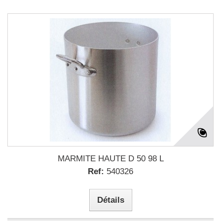
MARMITE HAUTE D 50 98 L
Ref:
540326
Détails