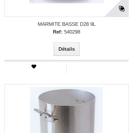
MARMITE BASSE D28 9L
Ref:
540298
Détails