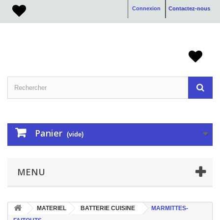
Connexion
Contactez-nous
Panier
(vide)
MENU
MATERIEL
BATTERIE CUISINE
MARMITTES-