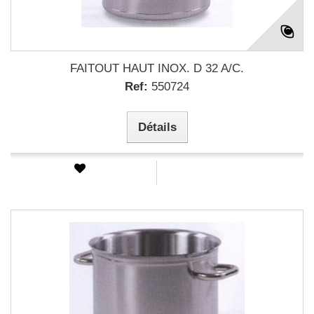
FAITOUT HAUT INOX. D 32 A/C.
Ref:
550724
Détails