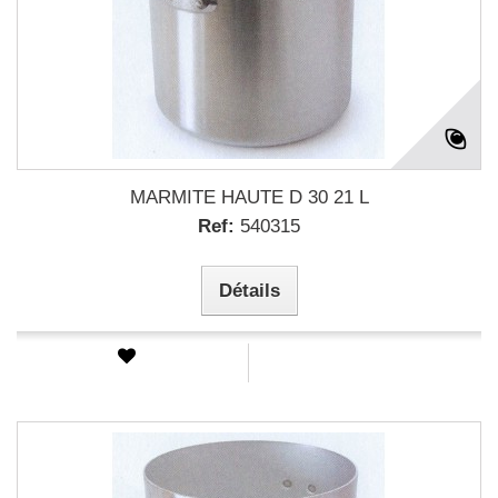
MARMITE HAUTE D 30 21 L
Ref:
540315
Détails