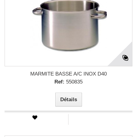
MARMITE BASSE A/C INOX D40
Ref:
550835
Détails