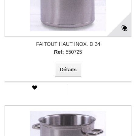
FAITOUT HAUT INOX. D 34
Ref:
550725
Détails