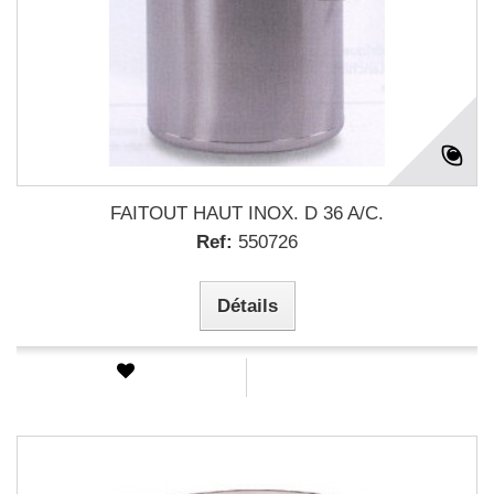
FAITOUT HAUT INOX. D 36 A/C.
Ref:
550726
Détails