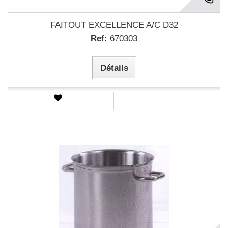
FAITOUT EXCELLENCE A/C D32
Ref:
670303
Détails