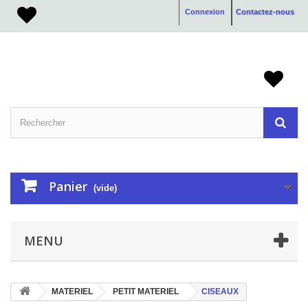
Connexion
Contactez-nous
Panier
(vide)
MENU
MATERIEL
PETIT MATERIEL
CISEAUX