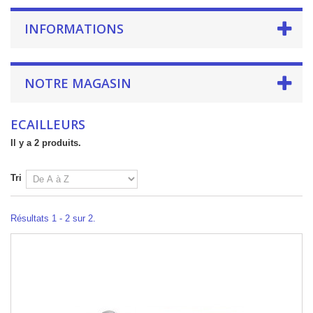
INFORMATIONS
NOTRE MAGASIN
ECAILLEURS
Il y a 2 produits.
Tri
Résultats 1 - 2 sur 2.