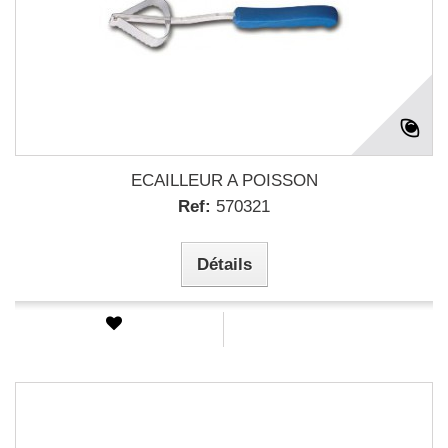
ECAILLEUR A POISSON
Ref:
570321
Détails