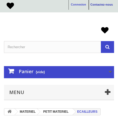
Connexion
Contactez-nous
Panier
(vide)
MENU
MATERIEL
PETIT MATERIEL
ECAILLEURS