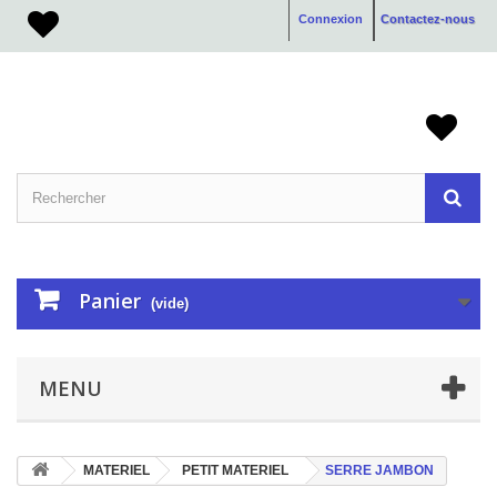
Connexion
Contactez-nous
Panier
(vide)
MENU
MATERIEL
PETIT MATERIEL
SERRE JAMBON