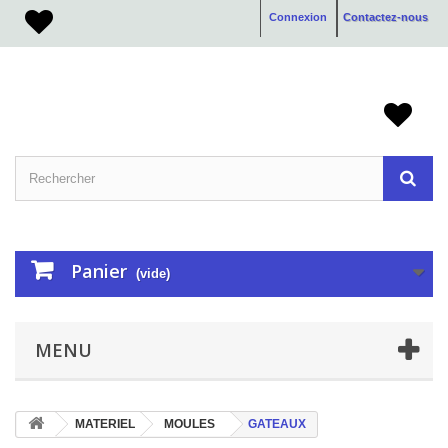
Connexion
Contactez-nous
Panier
(vide)
MENU
MATERIEL
MOULES
GATEAUX