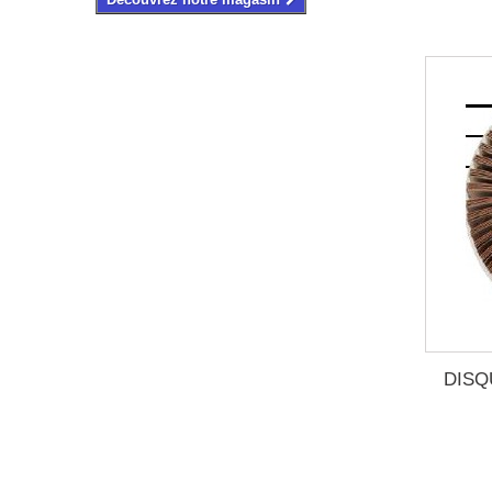
DISQU