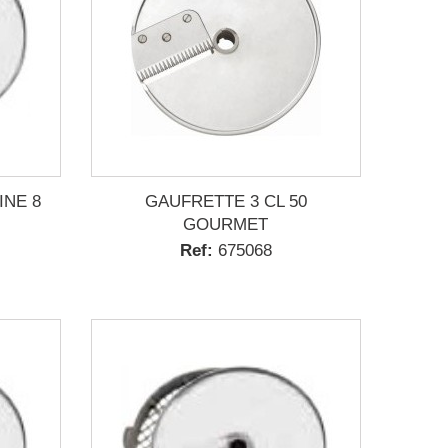
NE 8
GAUFRETTE 3 CL 50
GOURMET
Ref:
675068