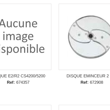
QUE E2/R2 CS4200/5200
DISQUE EMINCEUR 2
Ref:
674357
Ref:
672908