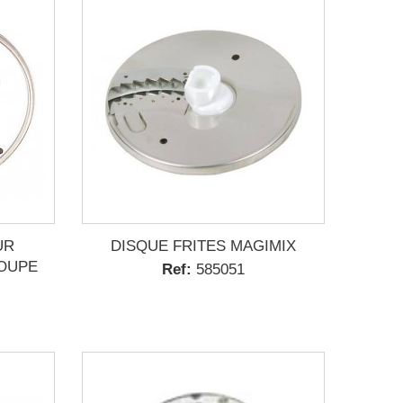
UR
DISQUE FRITES MAGIMIX
OUPE
Ref:
585051