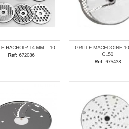
LE HACHOIR 14 MM T 10
GRILLE MACEDOINE 10
CL50
Ref:
672086
Ref:
675438