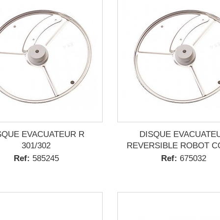
SQUE EVACUATEUR R
DISQUE EVACUATE
301/302
REVERSIBLE ROBOT C
Ref:
585245
Ref:
675032