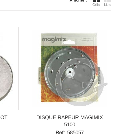
Afficher :
Grille
Liste
BOT
DISQUE RAPEUR MAGIMIX
5100
Ref:
585057