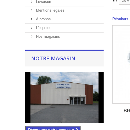
Tri
De A 
Livraison
Mentions légales
A propos
Résultats 
L'equipe
Nos magasins
NOTRE MAGASIN
BR
Découvrez notre magasin