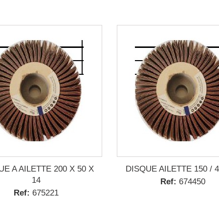
E A AILETTE 200 X 50 X
DISQUE AILETTE 150 / 4
14
Ref:
674450
Ref:
675221