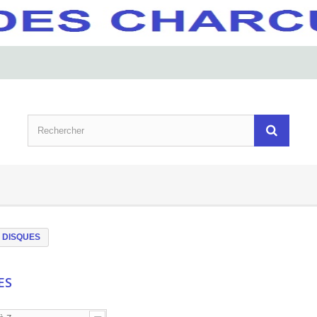
DISQUES
ES