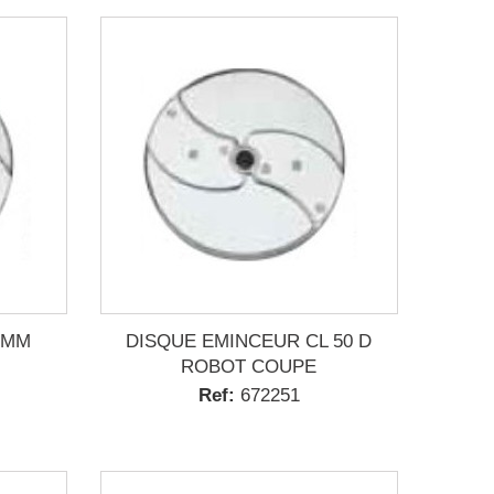
 MM
DISQUE EMINCEUR CL 50 D
ROBOT COUPE
Ref:
672251