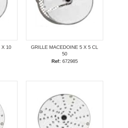
 X 10
GRILLE MACEDOINE 5 X 5 CL
50
Ref:
672985