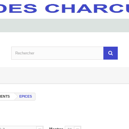
MENTS
EPICES
S