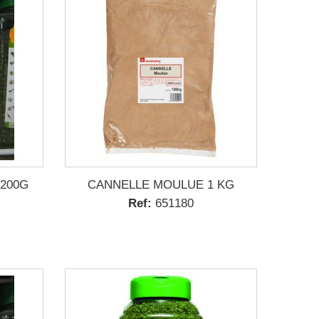
 200G
CANNELLE MOULUE 1 KG
Ref:
651180