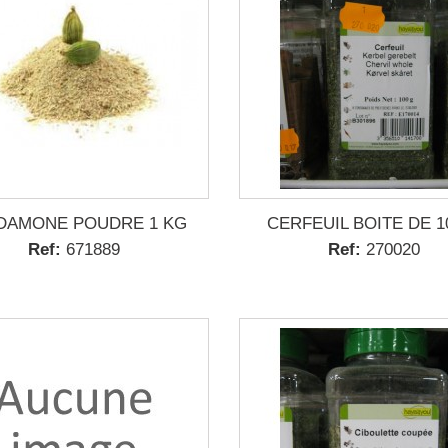
DAMONE POUDRE 1 KG
CERFEUIL BOITE DE 1
Ref:
671889
Ref:
270020