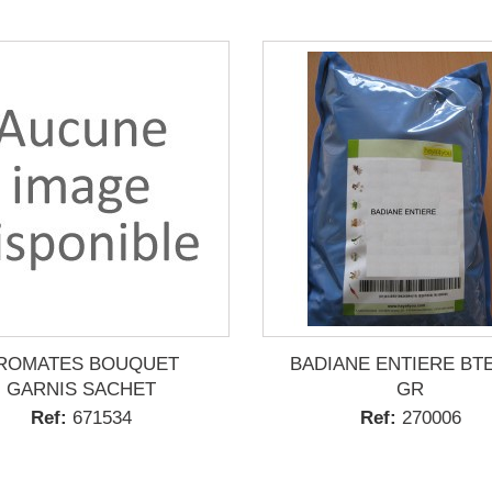
ROMATES BOUQUET
BADIANE ENTIERE BTE
GARNIS SACHET
GR
Ref:
671534
Ref:
270006