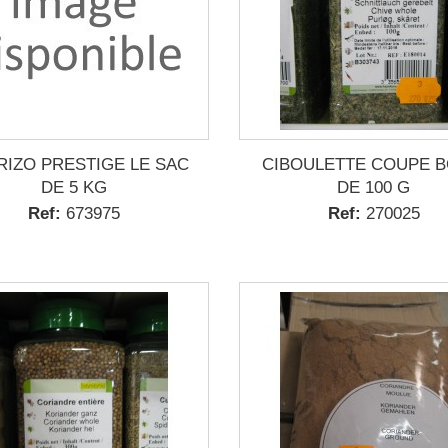
IZO PRESTIGE LE SAC
CIBOULETTE COUPE B
DE 5 KG
DE 100 G
Ref:
673975
Ref:
270025