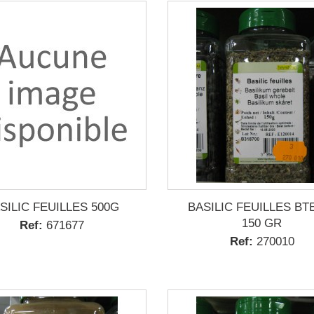
SILIC FEUILLES 500G
BASILIC FEUILLES BT
150 GR
Ref:
671677
Ref:
270010