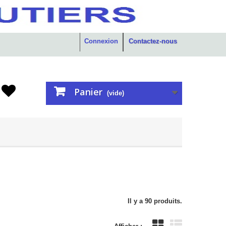
Connexion
Contactez-nous
Panier
(vide)
Il y a 90 produits.