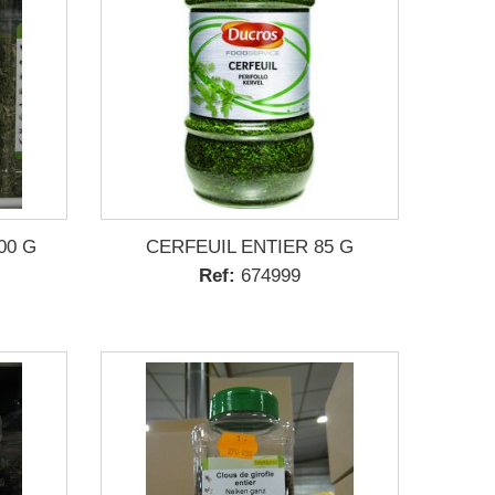
00 G
CERFEUIL ENTIER 85 G
Ref:
674999