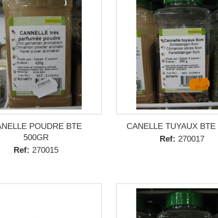
ANELLE POUDRE BTE
CANELLE TUYAUX BTE
500GR
Ref:
270017
Ref:
270015