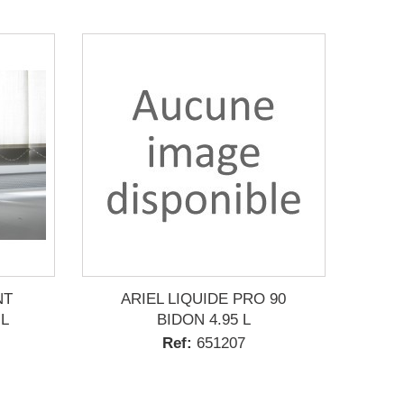
NT
ARIEL LIQUIDE PRO 90
 L
BIDON 4.95 L
Ref:
651207