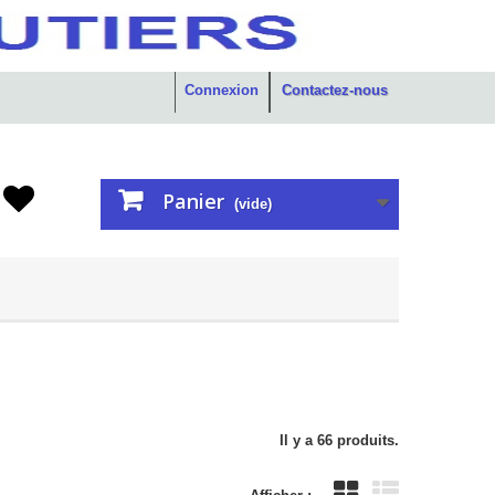
Connexion
Contactez-nous
Panier
(vide)
Il y a 66 produits.