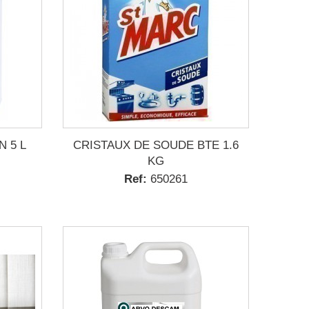
 5 L
CRISTAUX DE SOUDE BTE 1.6
KG
Ref:
650261