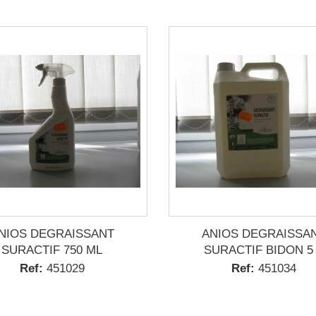
NIOS DEGRAISSANT
ANIOS DEGRAISSA
SURACTIF 750 ML
SURACTIF BIDON 5
Ref:
451029
Ref:
451034