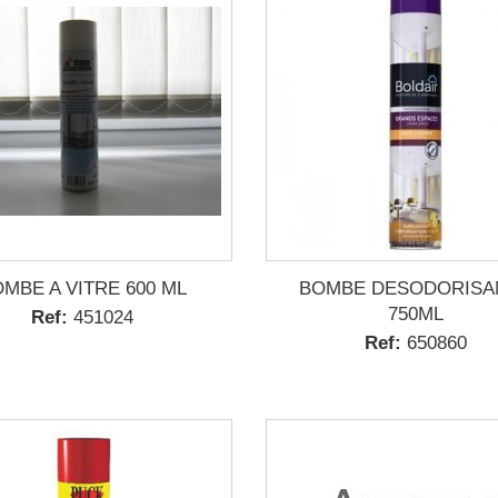
MBE A VITRE 600 ML
BOMBE DESODORISA
750ML
Ref:
451024
Ref:
650860