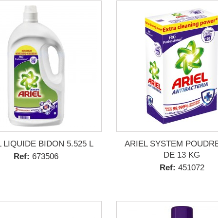
 LIQUIDE BIDON 5.525 L
ARIEL SYSTEM POUDR
DE 13 KG
Ref:
673506
Ref:
451072