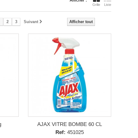
Afficher :
Grille
Liste
2
3
Suivant
Afficher tout
g
AJAX VITRE BOMBE 60 CL
Ref:
451025