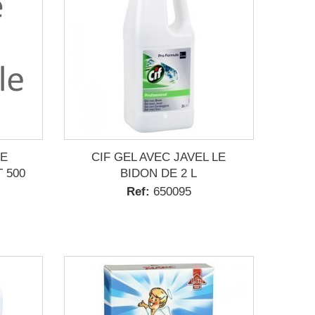
DE
CIF GEL AVEC JAVEL LE
 500
BIDON DE 2 L
Ref:
650095