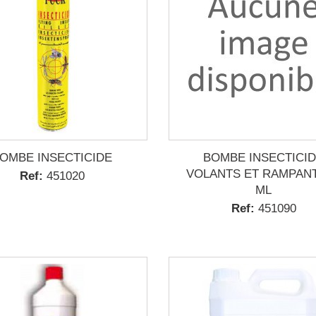
OMBE INSECTICIDE
BOMBE INSECTICI
VOLANTS ET RAMPANT
Ref:
451020
ML
Ref:
451090