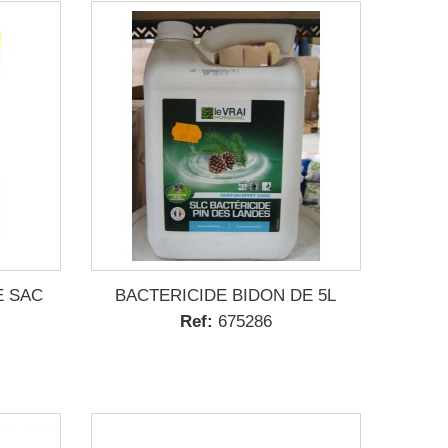
E SAC
BACTERICIDE BIDON DE 5L
Ref:
675286