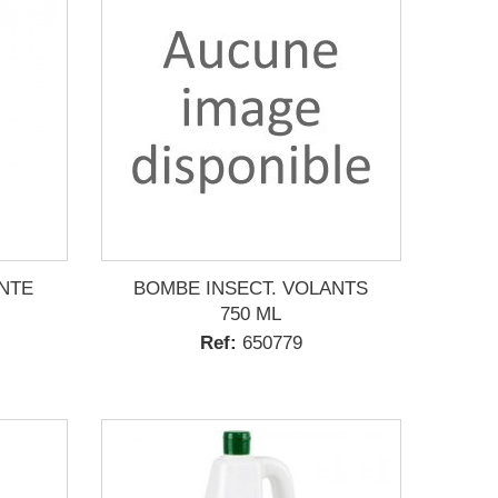
NTE
BOMBE INSECT. VOLANTS
750 ML
Ref:
650779