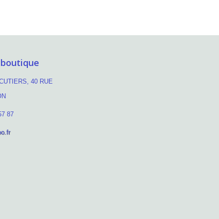
 boutique
UTIERS, 40 RUE
ON
57 87
o.fr