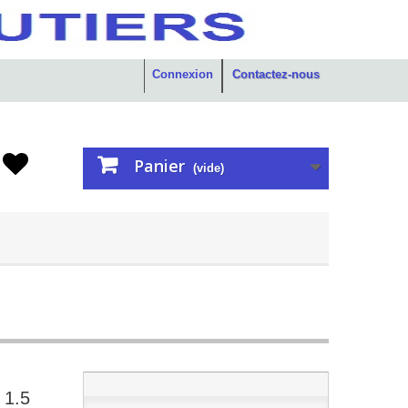
Connexion
Contactez-nous
Panier
(vide)
1.5