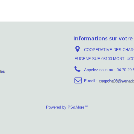
Informations sur votre
COOPERATIVE DES CHARC
EUGENE SUE 03100 MONTLUC
Appelez-nous au :
04 70 29 
les
E-mail :
coopcha03@wanado
Powered by PS&More™