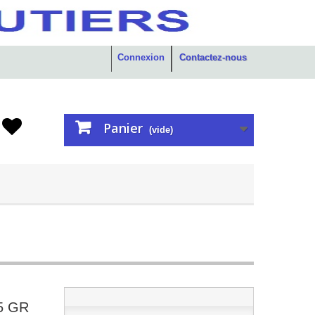
Connexion
Contactez-nous
Panier
(vide)
5 GR