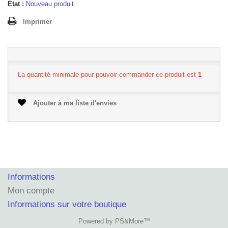
État :
Nouveau produit
Imprimer
La quantité minimale pour pouvoir commander ce produit est
1
Ajouter à ma liste d'envies
Informations
Mon compte
Informations sur votre boutique
Powered by PS&More™