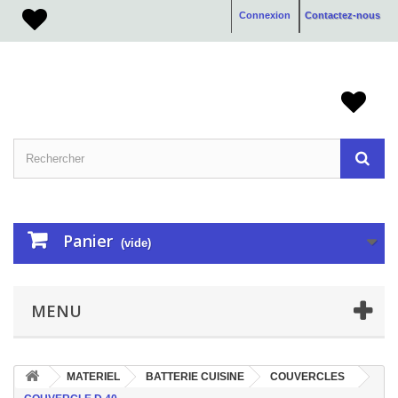
Connexion
Contactez-nous
Panier
(vide)
MENU
MATERIEL
BATTERIE CUISINE
COUVERCLES