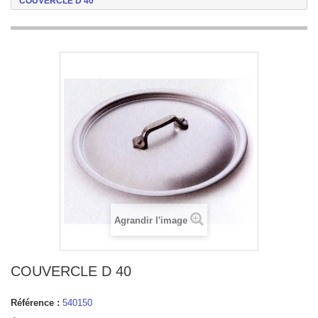
COUVERCLE D 40
Agrandir l'image
COUVERCLE D 40
Référence :
540150