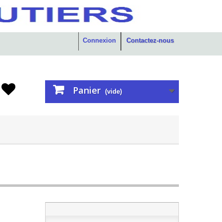
Connexion
Contactez-nous
Panier
(vide)