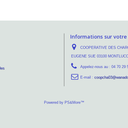
Informations sur votre
COOPERATIVE DES CHARC
EUGENE SUE 03100 MONTLUC
Appelez-nous au :
04 70 29 
les
E-mail :
coopcha03@wanado
Powered by PS&More™