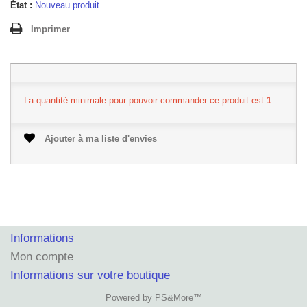
État :
Nouveau produit
Imprimer
La quantité minimale pour pouvoir commander ce produit est
1
Ajouter à ma liste d'envies
Informations
Mon compte
Informations sur votre boutique
Powered by PS&More™