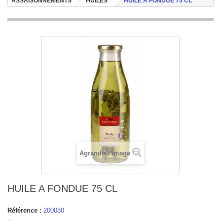
ASSAISONNEMENTS
HUILES
HUILE A FONDUE 75 CL
Agrandir l'image
HUILE A FONDUE 75 CL
Référence :
200080