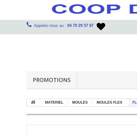
Appelez-nous au :
04 70 29 57 87
PROMOTIONS
MATERIEL
MOULES
MOULES FLEX
FL