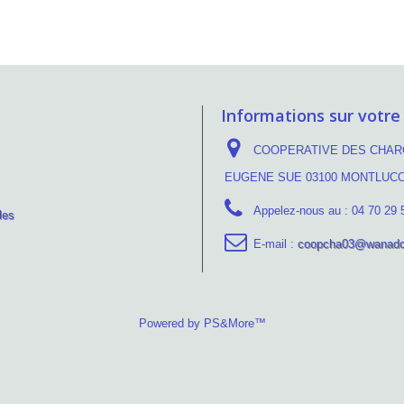
Informations sur votre
COOPERATIVE DES CHARC
EUGENE SUE 03100 MONTLUC
Appelez-nous au :
04 70 29 
les
E-mail :
coopcha03@wanado
Powered by PS&More™