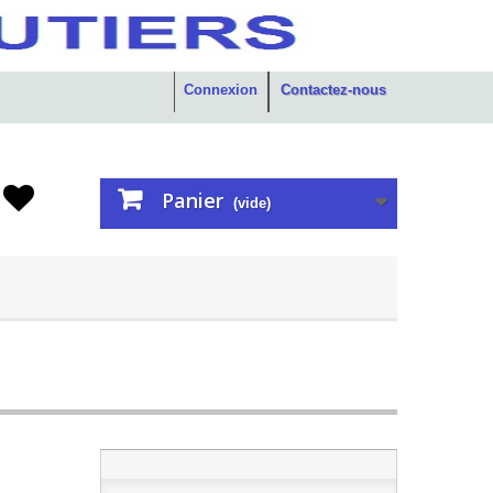
Connexion
Contactez-nous
Panier
(vide)