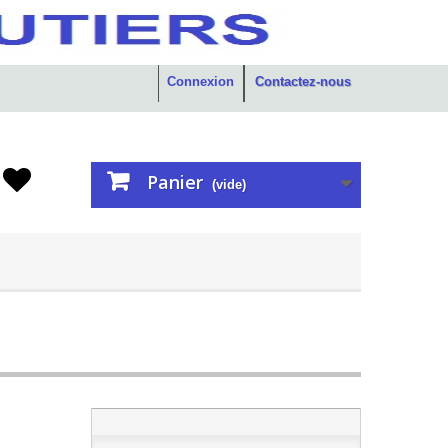
Connexion
Contactez-nous
Panier
(vide)