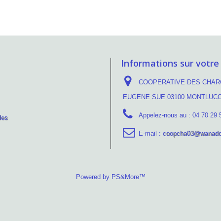
Informations sur votre
COOPERATIVE DES CHARC
EUGENE SUE 03100 MONTLUC
Appelez-nous au :
04 70 29 
les
E-mail :
coopcha03@wanado
Powered by PS&More™