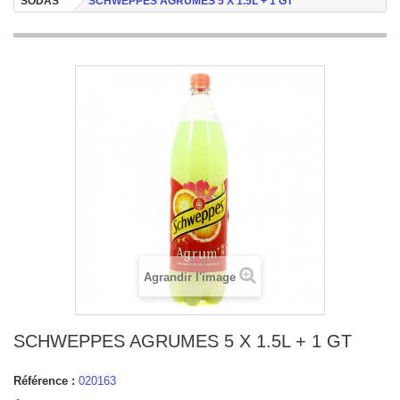
SODAS
SCHWEPPES AGRUMES 5 X 1.5L + 1 GT
Agrandir l'image
SCHWEPPES AGRUMES 5 X 1.5L + 1 GT
Référence :
020163