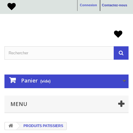
Connexion
Contactez-nous
Panier
(vide)
MENU
PRODUITS PATISSIERS