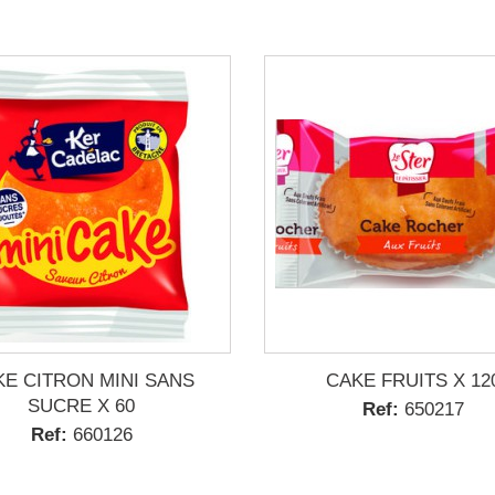
KE CITRON MINI SANS
CAKE FRUITS X 12
SUCRE X 60
Ref:
650217
Ref:
660126