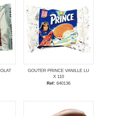
COLAT
GOUTER PRINCE VANILLE LU
X 110
Ref:
640136