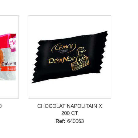
0
CHOCOLAT NAPOLITAIN X
200 CT
Ref:
640063