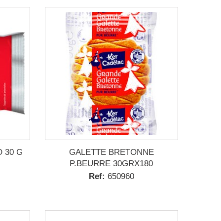
 30 G
GALETTE BRETONNE
P.BEURRE 30GRX180
Ref:
650960