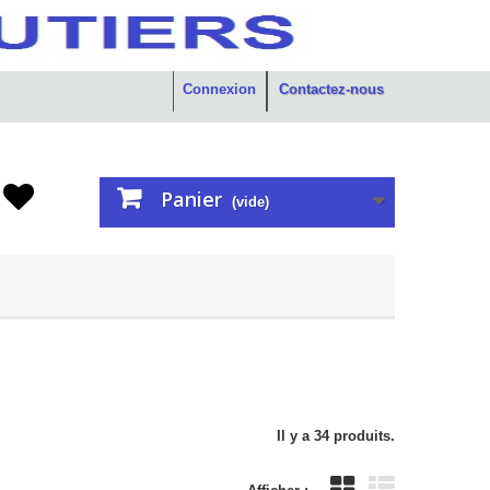
Connexion
Contactez-nous
Panier
(vide)
Il y a 34 produits.