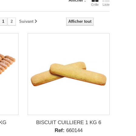
Afficher :
Grille
Liste
1
2
Suivant
Afficher tout
 KG
BISCUIT CUILLIERE 1 KG 6
Ref:
660144