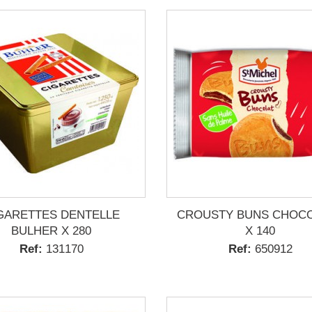
GARETTES DENTELLE
CROUSTY BUNS CHOCO
BULHER X 280
X 140
Ref:
131170
Ref:
650912