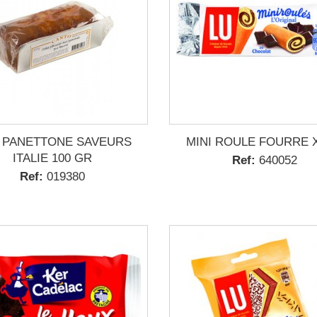
I PANETTONE SAVEURS
MINI ROULE FOURRE X
ITALIE 100 GR
Ref:
640052
Ref:
019380