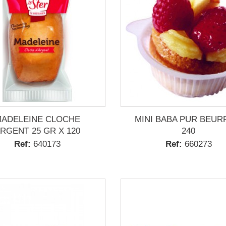
ADELEINE CLOCHE
MINI BABA PUR BEUR
RGENT 25 GR X 120
240
Ref:
640173
Ref:
660273