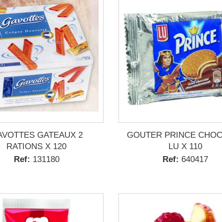
AVOTTES GATEAUX 2
GOUTER PRINCE CHO
RATIONS X 120
LU X 110
Ref:
131180
Ref:
640417