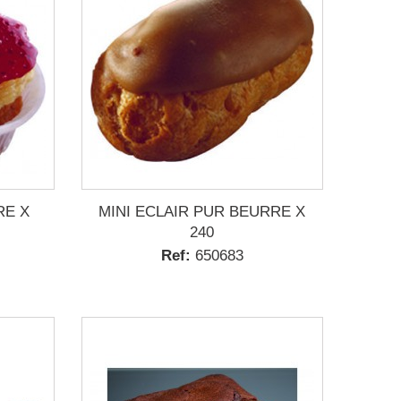
RE X
MINI ECLAIR PUR BEURRE X
240
Ref:
650683