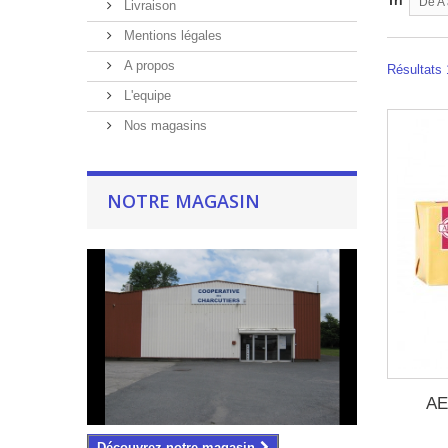
Tri
De A 
Livraison
Mentions légales
A propos
Résultats 
L'equipe
Nos magasins
NOTRE MAGASIN
AE
Découvrez notre magasin