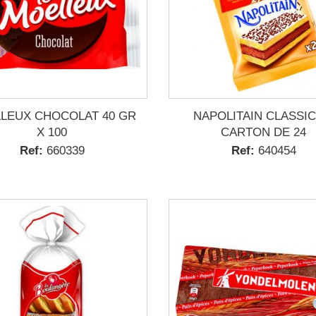
LEUX CHOCOLAT 40 GR
NAPOLITAIN CLASSIC
X 100
CARTON DE 24
Ref:
660339
Ref:
640454