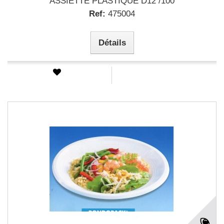
ASSIETTE PLASTIQUE D12 /100
Ref:
475004
Détails