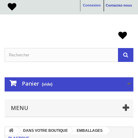
Connexion
Contactez-nous
Panier
(vide)
MENU
DANS VOTRE BOUTIQUE
EMBALLAGES