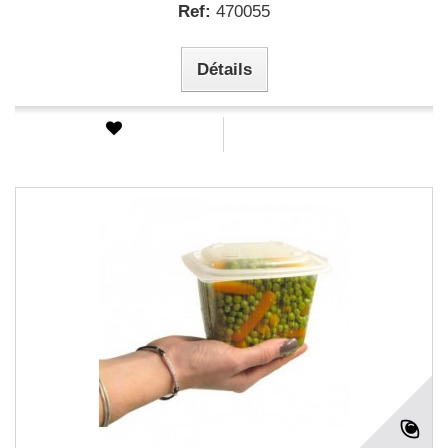
Ref:
470055
Détails