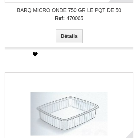
BARQ MICRO ONDE 750 GR LE PQT DE 50
Ref:
470065
Détails