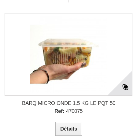
BARQ MICRO ONDE 1.5 KG LE PQT 50
Ref:
470075
Détails