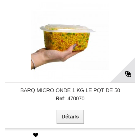
BARQ MICRO ONDE 1 KG LE PQT DE 50
Ref:
470070
Détails