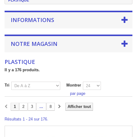
PLASTIQUE
INFORMATIONS
NOTRE MAGASIN
PLASTIQUE
Il y a 176 produits.
Tri
Montrer
par page
1
2
3
...
8
Afficher tout
Résultats 1 - 24 sur 176.