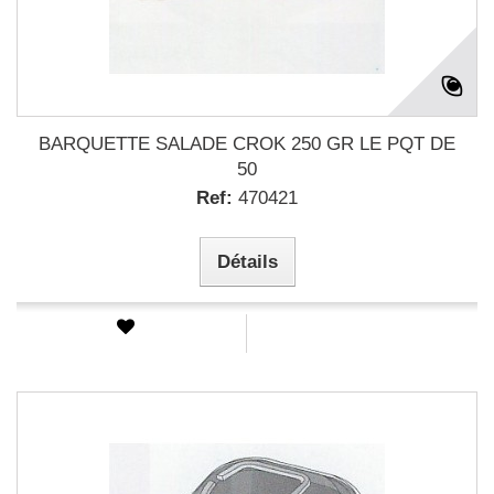
BARQUETTE SALADE CROK 250 GR LE PQT DE
50
Ref:
470421
Détails