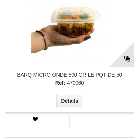
BARQ MICRO ONDE 500 GR LE PQT DE 50
Ref:
470060
Détails