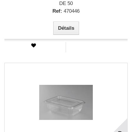
DE 50
Ref:
470446
Détails